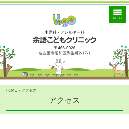
MENU
小児科
アレルギー科
〒466-0026
名古屋市昭和区陶生町2-17-1
HOME
アクセス
アクセス