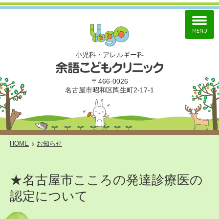
MENU
小児科
アレルギー科
〒466-0026
名古屋市昭和区陶生町2-17-1
HOME
お知らせ
★名古屋市こころの発達診療医の
認定について